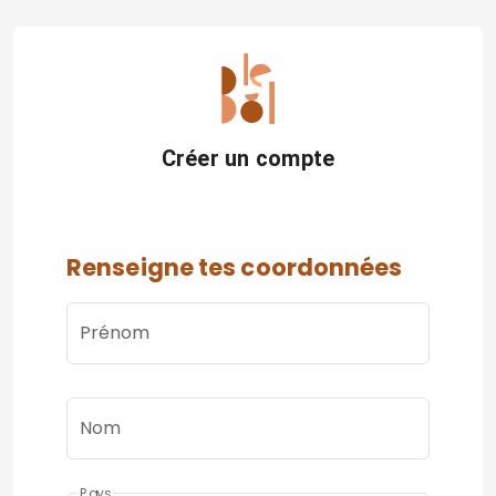
Créer un compte
Renseigne tes coordonnées
Prénom
Nom
Pays